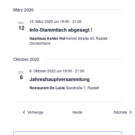
März 2020
12. März 2020 um 19:00
-
21:00
DO.
12
Info-Stammtisch abgesagt !
Gasthaus Kehler Hof
Kehler Straße 43, Rastatt,
Deutschland
Oktober 2022
6. Oktober 2022 um 19:00
-
21:00
DO.
6
Jahreshauptversammlung
Restaurant De Lucia
Seestraße 7, Rastatt
Veranstaltungen
Vera
Vorherige
Heute
Nächste